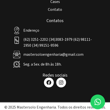
Cases
Contato
Contatos
Endereço
(62) 3251-2202 (34)3083-1979 (62) 98111-
1950 (34) 99151-9596
mastersoloengenharia@gmail.com
Seg. a Sex. de 8h às 18h.
Redes sociais
© 2025 Mastersolo Engenharia. Todos os direitos reservados.