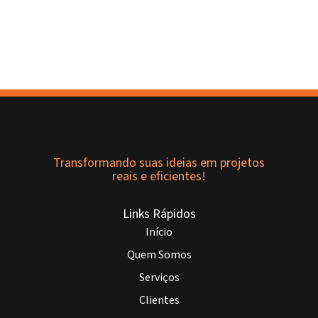
Transformando suas ideias em projetos
reais e eficientes!
Links Rápidos
Início
Quem Somos
Serviços
Clientes